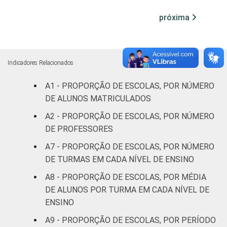
setembro de 2014 e março de 2015.
Fonte: NIC.br - set 2014 / mar 2015
próxima
Indicadores Relacionados
A1 - PROPORÇÃO DE ESCOLAS, POR NÚMERO
DE ALUNOS MATRICULADOS
A2 - PROPORÇÃO DE ESCOLAS, POR NÚMERO
DE PROFESSORES
A7 - PROPORÇÃO DE ESCOLAS, POR NÚMERO
DE TURMAS EM CADA NÍVEL DE ENSINO
A8 - PROPORÇÃO DE ESCOLAS, POR MÉDIA
DE ALUNOS POR TURMA EM CADA NÍVEL DE
ENSINO
A9 - PROPORÇÃO DE ESCOLAS, POR PERÍODO