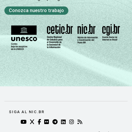
Conozca nuestro trabajo
SIGA AL NIC.BR
YOUTUBE DO NIC.BR (ABRE EM NOVA ABA)
TWITTER DO NIC.BR (ABRE EM NOVA ABA)
FACEBOOK DO NIC.BR (ABRE EM NOVA AB
FLICKR DO NIC.BR (ABRE EM NOVA AB
TELEGRAM DO NIC.BR (ABRE EM N
LINKEDIN DO NIC.BR (ABRE EM
INSTAGRAM DO NIC.BR (AB
RSS DO NIC.BR (ABRE 