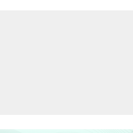
55
-
5
27
-
6
99
1
9
41
1
5
54
1
6
96
2
11
63
1
7
55
1
8