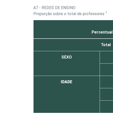
A7 - REDES DE ENSINO
1
Proporção sobre o total de professores
Percentual
Total
SEXO
IDADE