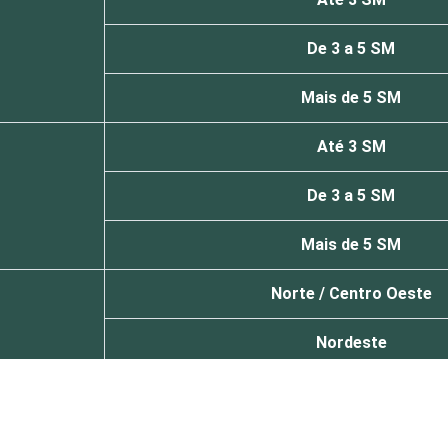
De 3 a 5 SM
Mais de 5 SM
Até 3 SM
De 3 a 5 SM
Mais de 5 SM
Norte /
Centro Oeste
Nordeste
Sudeste
Sul