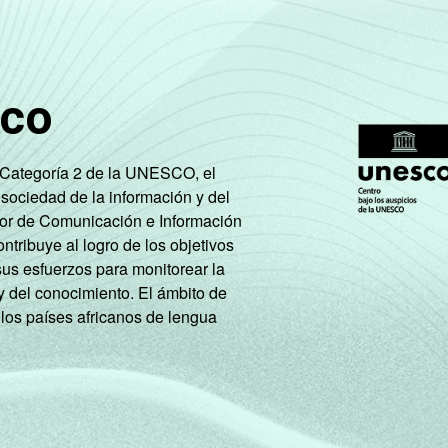
sco
e Categoría 2 de la UNESCO, el
 sociedad de la información y del
tor de Comunicación e Información
tribuye al logro de los objetivos
sus esfuerzos para monitorear la
y del conocimiento. El ámbito de
 los países africanos de lengua