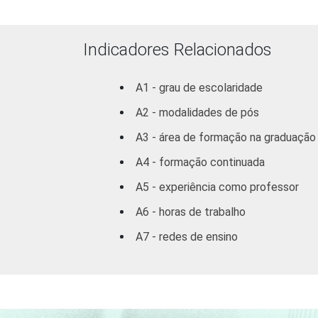
DEPENDÊNCIA ADMINISTRAT
Indicadores Relacionados
A1 - grau de escolaridade
SÉRIE
A2 - modalidades de pós
A3 - área de formação na graduação
A4 - formação continuada
A5 - experiência como professor
COMPUTADOR INSTALADO 
A6 - horas de trabalho
LABORATÓRIO DE INFORMÁT
A7 - redes de ensino
INTERNET INSTALADA NO
LABORATÓRIO DE INFORMÁT