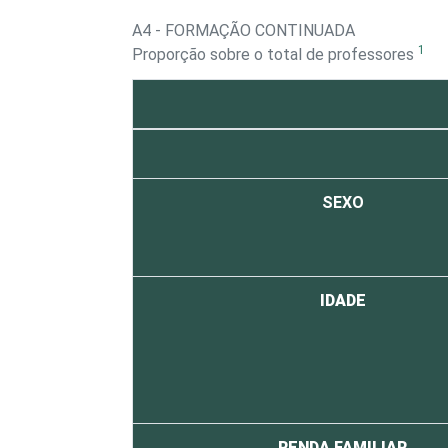
A4 - FORMAÇÃO CONTINUADA
1
Proporção sobre o total de professores
SEXO
IDADE
RENDA FAMILIAR