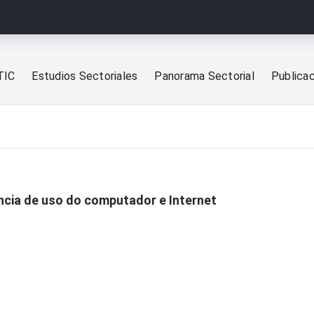
TIC
Estudios Sectoriales
Panorama Sectorial
Publica
ência de uso do computador e Internet