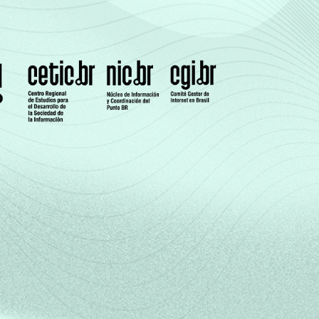
re um tema. Respostas estimuladas.
s estimuladas.
egas de classe. Respostas estimuladas.
espostas estimuladas.
t. Respostas estimuladas.
s, maquetes, etc. Respostas estimuladas.
Respostas estimuladas.