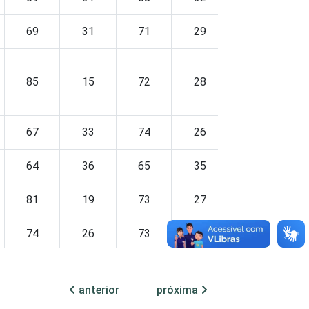
69
31
71
29
68
85
15
72
28
73
67
33
74
26
72
64
36
65
35
67
81
19
73
27
71
74
26
73
27
71
66
34
66
34
69
anterior
próxima