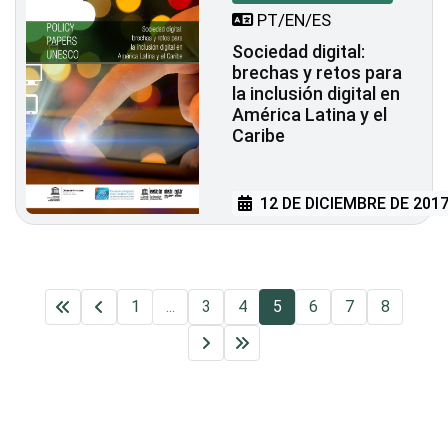
PT/EN/ES
Sociedad digital:
brechas y retos para
la inclusión digital en
América Latina y el
Caribe
12 DE DICIEMBRE DE 201
1
...
3
4
5
6
7
8