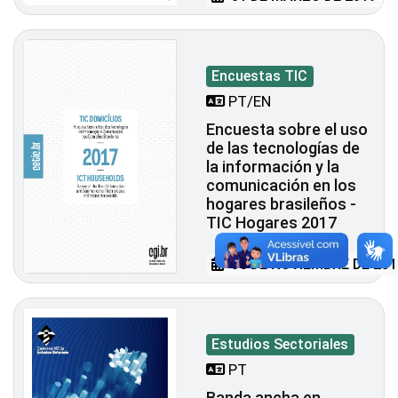
Encuestas TIC
PT/EN
Encuesta sobre el uso
de las tecnologías de
la información y la
comunicación en los
hogares brasileños -
TIC Hogares 2017
05 DE NOVIEMBRE DE 201
Estudios Sectoriales
PT
Banda ancha en