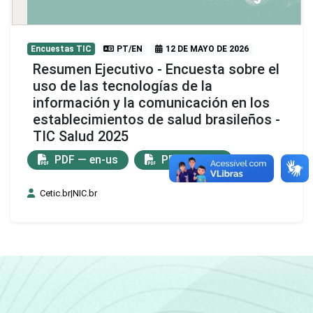
Encuestas TIC
PT/EN
12 DE MAYO DE 2026
Resumen Ejecutivo - Encuesta sobre el
uso de las tecnologías de la
información y la comunicación en los
establecimientos de salud brasileños -
TIC Salud 2025
PDF — en-us
PDF — pt-br
Cetic.br|NIC.br