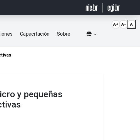
A+
A-
A
Selecionar idioma
ciones
Capacitación
Sobre
ctivas
micro y pequeñas
ctivas