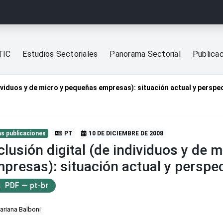
TIC
Estudios Sectoriales
Panorama Sectorial
Publica
dividuos y de micro y pequeñas empresas): situación actual y perspe
s publicaciones
PT
10 DE DICIEMBRE DE 2008
clusión digital (de individuos y de 
presas): situación actual y perspe
PDF — pt-br
ariana Balboni