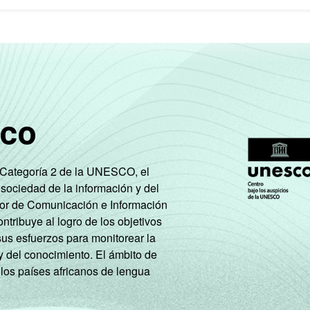
sco
e Categoría 2 de la UNESCO, el
 sociedad de la información y del
tor de Comunicación e Información
tribuye al logro de los objetivos
sus esfuerzos para monitorear la
y del conocimiento. El ámbito de
 los países africanos de lengua