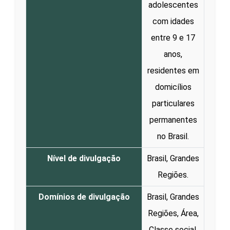
adolescentes
com idades
entre 9 e 17
anos,
residentes em
domicílios
particulares
permanentes
no Brasil.
Nível de divulgação
Brasil, Grandes
Regiões.
Domínios de divulgação
Brasil, Grandes
Regiões, Área,
Classe social,