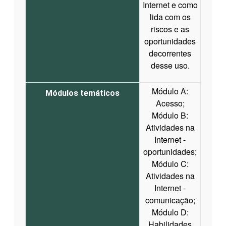
Internet e como
lida com os
riscos e as
oportunidades
decorrentes
desse uso.
Módulo A:
Módulos temáticos
Acesso;
Módulo B:
Atividades na
Internet -
oportunidades;
Módulo C:
Atividades na
Internet -
comunicação;
Módulo D:
Habilidades