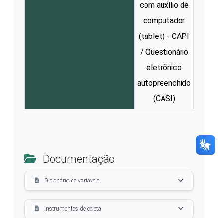
com auxílio de
computador
(tablet) - CAPI
/ Questionário
eletrônico
autopreenchido
(CASI)
Documentação
Dicionário de variáveis
Instrumentos de coleta