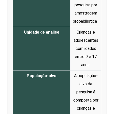
pesquisa por
amostragem
probabilística
Unidade de análise
Crianças e
adolescentes
com idades
entre 9 e 17
anos.
População-alvo
A população-
alvo da
pesquisa é
composta por
crianças e