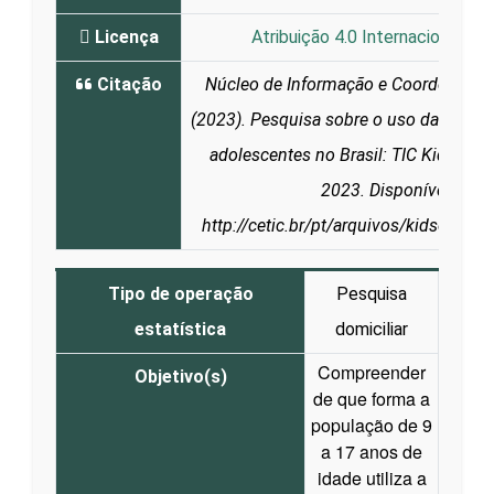
Licença
Atribuição 4.0 Internacional (CC
Citação
Núcleo de Informação e Coordenação
(2023). Pesquisa sobre o uso da Interne
adolescentes no Brasil: TIC Kids Onli
2023. Disponível em:
http://cetic.br/pt/arquivos/kidsonline
Tipo de operação
Pesquisa
estatística
domiciliar
Compreender
Objetivo(s)
de que forma a
população de 9
a 17 anos de
idade utiliza a