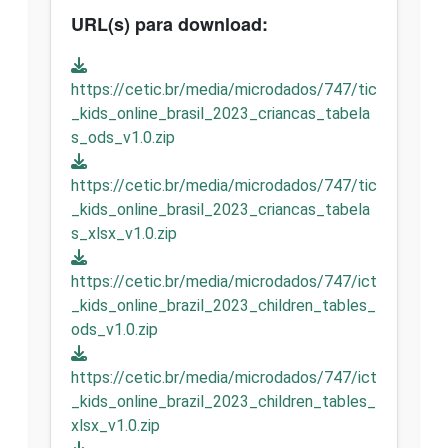
URL(s) para download:
https://cetic.br/media/microdados/747/tic
_kids_online_brasil_2023_criancas_tabela
s_ods_v1.0.zip
https://cetic.br/media/microdados/747/tic
_kids_online_brasil_2023_criancas_tabela
s_xlsx_v1.0.zip
https://cetic.br/media/microdados/747/ict
_kids_online_brazil_2023_children_tables_
ods_v1.0.zip
https://cetic.br/media/microdados/747/ict
_kids_online_brazil_2023_children_tables_
xlsx_v1.0.zip