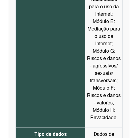
para o uso da
Internet;
Módulo E:
Mediação para
o uso da
Internet;
Módulo G:
Riscos e danos
- agressivos/
sexuais/
transversais;
Módulo F:
Riscos e danos
- valores;
Módulo H:
Privacidade.
Tipo de dados
Dados de