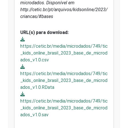
microdados. Disponível em
http://cetic.br/pt/arquivos/kidsonline/2023/
criancas/#bases
URL(s) para download:
https://cetic.br/media/microdados/749/tic
_kids_online_brasil_2023_base_de_microd
ados_v1.0.csv
https://cetic.br/media/microdados/749/tic
_kids_online_brasil_2023_base_de_microd
ados_v1.0.RData
https://cetic.br/media/microdados/749/tic
_kids_online_brasil_2023_base_de_microd
ados_v1.0.sav