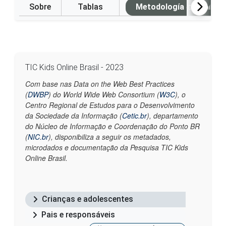
Sobre
Tablas
Metodología
(Disponible e
TIC Kids Online Brasil - 2023
Com base nas Data on the Web Best Practices
(
DWBP
) do World Wide Web Consortium (
W3C
), o
Centro Regional de Estudos para o Desenvolvimento
da Sociedade da Informação (
Cetic.br
), departamento
do Núcleo de Informação e Coordenação do Ponto BR
(
NIC.br
), disponibiliza a seguir os metadados,
microdados e documentação da Pesquisa TIC Kids
Online Brasil.
Crianças e adolescentes
Pais e responsáveis