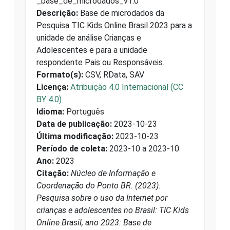
_base_de_microdados_v1.0
Descrição:
Base de microdados da
Pesquisa TIC Kids Online Brasil 2023 para a
unidade de análise Crianças e
Adolescentes e para a unidade
respondente Pais ou Responsáveis.
Formato(s):
CSV, RData, SAV
Licença:
Atribuição 4.0 Internacional (CC
BY 4.0)
Idioma:
Português
Data de publicação:
2023-10-23
Última modificação:
2023-10-23
Período de coleta:
2023-10 a 2023-10
Ano:
2023
Citação:
Núcleo de Informação e
Coordenação do Ponto BR. (2023).
Pesquisa sobre o uso da Internet por
crianças e adolescentes no Brasil: TIC Kids
Online Brasil, ano 2023: Base de