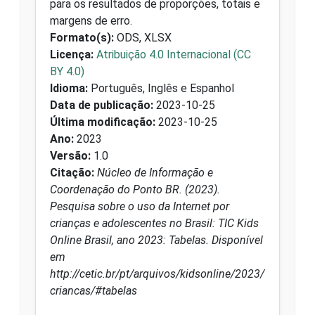
para os resultados de proporções, totais e
margens de erro.
Formato(s):
ODS, XLSX
Licença:
Atribuição 4.0 Internacional (CC
BY 4.0)
Idioma:
Português, Inglês e Espanhol
Data de publicação:
2023-10-25
Última modificação:
2023-10-25
Ano:
2023
Versão:
1.0
Citação:
Núcleo de Informação e
Coordenação do Ponto BR. (2023).
Pesquisa sobre o uso da Internet por
crianças e adolescentes no Brasil: TIC Kids
Online Brasil, ano 2023: Tabelas. Disponível
em
http://cetic.br/pt/arquivos/kidsonline/2023/
criancas/#tabelas