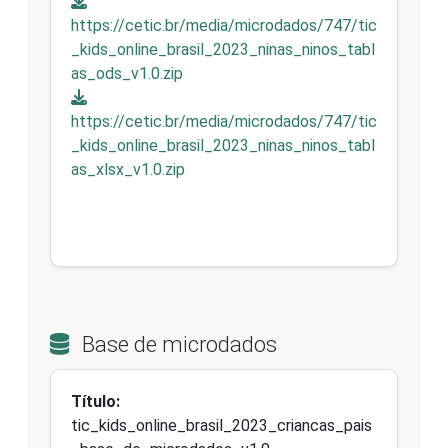
https://cetic.br/media/microdados/747/tic
_kids_online_brasil_2023_ninas_ninos_tabl
as_ods_v1.0.zip
https://cetic.br/media/microdados/747/tic
_kids_online_brasil_2023_ninas_ninos_tabl
as_xlsx_v1.0.zip
Base de microdados
Título:
tic_kids_online_brasil_2023_criancas_pais