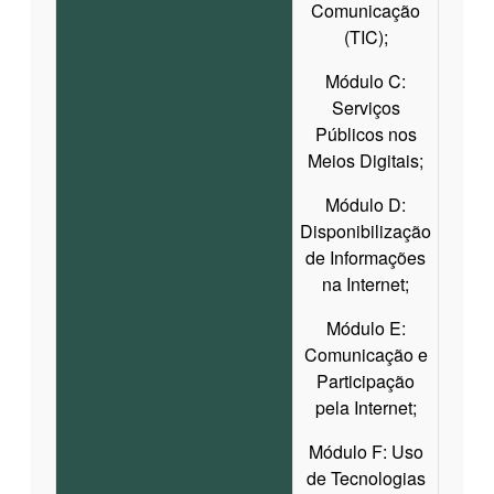
Comunicação
(TIC);
Módulo C:
Serviços
Públicos nos
Meios Digitais;
Módulo D:
Disponibilização
de Informações
na Internet;
Módulo E:
Comunicação e
Participação
pela Internet;
Módulo F: Uso
de Tecnologias