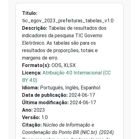
Título:
tic_egov_2023_prefeituras_tabelas_v1.0
Descrição:
Tabelas de resultados dos
indicadores da pesquisa TIC Governo
Eletrônico. As tabelas são para os
resultados de proporções, totais e
margens de erro.
Formato(s):
ODS, XLSX
Licença:
Atribuição 4.0 Internacional (CC
BY 4.0)
Idioma:
Português, Inglês, Espanhol
Data de publicação:
2024-06-17
Última modificação:
2024-06-17
Ano:
2023
Versão:
1.0
Citação:
Núcleo de Informação e
Coordenação do Ponto BR (NIC.br). (2024).