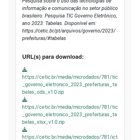
Pesquisa sobre o uso das tecnologias de
informação e comunicação no setor público
brasileiro: Pesquisa TIC Governo Eletrônico,
ano 2023: Tabelas. Disponível em:
https://cetic.br/pt/arquivos/governo/2023/
prefeituras/#tabelas
URL(s) para download:
https://cetic.br/media/microdados/781/tic
_governo_eletronico_2023_prefeituras_ta
belas_ods_v1.0.zip
https://cetic.br/media/microdados/781/tic
_governo_eletronico_2023_prefeituras_ta
belas_xlsx_v1.0.zip
https://cetic.br/media/microdados/781/ict