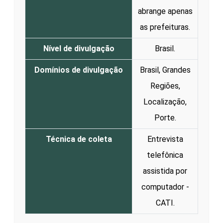
abrange apenas
as prefeituras.
Nível de divulgação
Brasil.
Domínios de divulgação
Brasil, Grandes
Regiões,
Localização,
Porte.
Técnica de coleta
Entrevista
telefônica
assistida por
computador -
CATI.