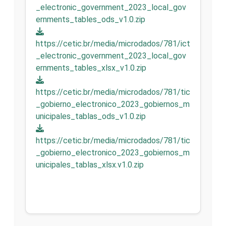
_electronic_government_2023_local_gov
ernments_tables_ods_v1.0.zip
https://cetic.br/media/microdados/781/ict
_electronic_government_2023_local_gov
ernments_tables_xlsx_v1.0.zip
https://cetic.br/media/microdados/781/tic
_gobierno_electronico_2023_gobiernos_m
unicipales_tablas_ods_v1.0.zip
https://cetic.br/media/microdados/781/tic
_gobierno_electronico_2023_gobiernos_m
unicipales_tablas_xlsx.v1.0.zip