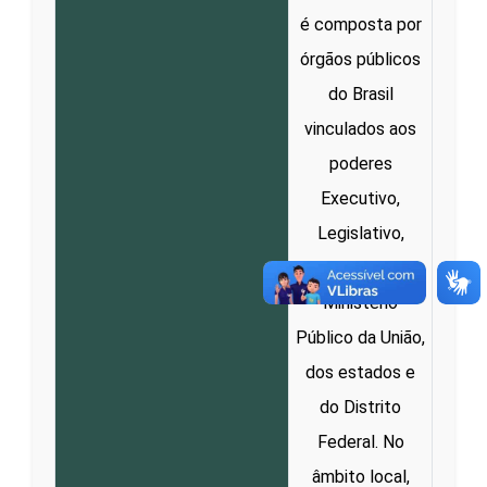
é composta por
órgãos públicos
do Brasil
vinculados aos
poderes
Executivo,
Legislativo,
Judiciário e
Ministério
Público da União,
dos estados e
do Distrito
Federal. No
âmbito local,