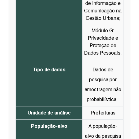
de Informação e
Comunicação na
Gestão Urbana;
Módulo G:
Privacidade e
Proteção de
Dados Pessoais.
Tipo de dados
Dados de
pesquisa por
amostragem não
probabilística
Unidade de análise
Prefeituras
População-alvo
A população-
alvo da pesquisa