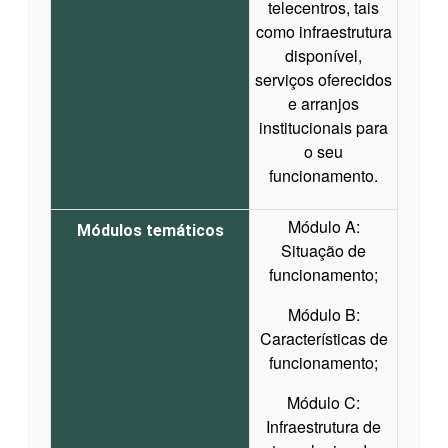
telecentros, tais
como infraestrutura
disponível,
serviços oferecidos
e arranjos
institucionais para
o seu
funcionamento.
Módulo A:
Módulos temáticos
Situação de
funcionamento;
Módulo B:
Características de
funcionamento;
Módulo C:
Infraestrutura de