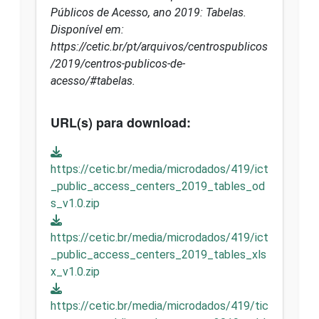
Públicos de Acesso, ano 2019: Tabelas.
Disponível em:
https://cetic.br/pt/arquivos/centrospublicos
/2019/centros-publicos-de-
acesso/#tabelas.
URL(s) para download:
https://cetic.br/media/microdados/419/ict
_public_access_centers_2019_tables_od
s_v1.0.zip
https://cetic.br/media/microdados/419/ict
_public_access_centers_2019_tables_xls
x_v1.0.zip
https://cetic.br/media/microdados/419/tic