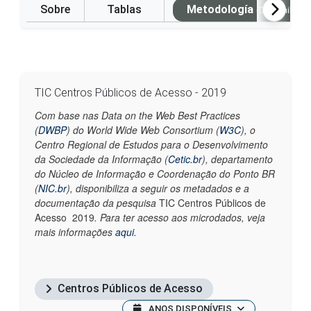
Sobre
Tablas
Metodología
(Disponible e
TIC Centros Públicos de Acesso - 2019
Com base nas Data on the Web Best Practices
(
DWBP
) do World Wide Web Consortium (
W3C
), o
Centro Regional de Estudos para o Desenvolvimento
da Sociedade da Informação (
Cetic.br
)
, departamento
do Núcleo de Informação e Coordenação do Ponto BR
(
NIC.br
), disponibiliza a seguir os metadados e a
documentação da pesquisa
TIC Centros Públicos de
Acesso 2019
. Para ter acesso aos microdados, veja
mais informações
aqui
.
Centros Públicos de Acesso
ANOS DISPONÍVEIS