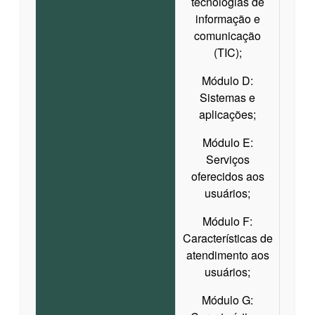
tecnologias de
informação e
comunicação
(TIC);
Módulo D:
Sistemas e
aplicações;
Módulo E:
Serviços
oferecidos aos
usuários;
Módulo F:
Características de
atendimento aos
usuários;
Módulo G: