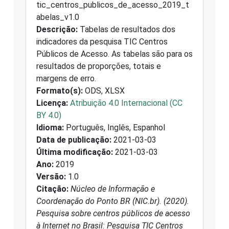
tic_centros_publicos_de_acesso_2019_t
abelas_v1.0
Descrição:
Tabelas de resultados dos
indicadores da pesquisa TIC Centros
Públicos de Acesso. As tabelas são para os
resultados de proporções, totais e
margens de erro.
Formato(s):
ODS, XLSX
Licença:
Atribuição 4.0 Internacional (CC
BY 4.0)
Idioma:
Português, Inglês, Espanhol
Data de publicação:
2021-03-03
Última modificação:
2021-03-03
Ano:
2019
Versão:
1.0
Citação:
Núcleo de Informação e
Coordenação do Ponto BR (NIC.br). (2020).
Pesquisa sobre centros públicos de acesso
à Internet no Brasil: Pesquisa TIC Centros