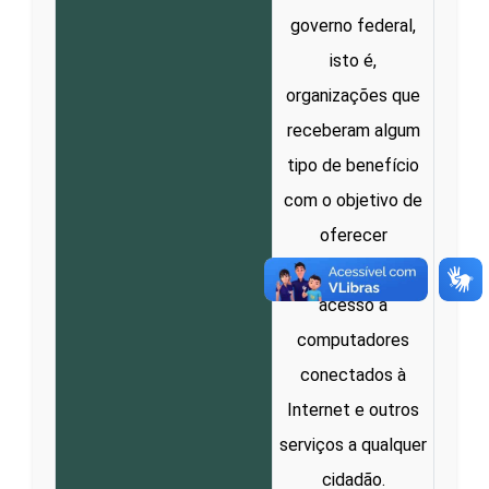
governo federal,
isto é,
organizações que
receberam algum
tipo de benefício
com o objetivo de
oferecer
gratuitamente
acesso a
computadores
conectados à
Internet e outros
serviços a qualquer
cidadão.