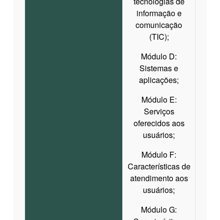
tecnologias de
informação e
comunicação
(TIC);
Módulo D:
Sistemas e
aplicações;
Módulo E:
Serviços
oferecidos aos
usuários;
Módulo F:
Características de
atendimento aos
usuários;
Módulo G: