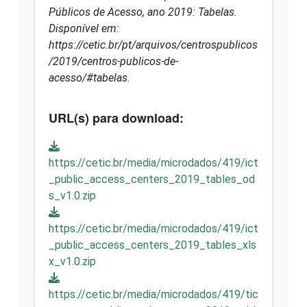
Públicos de Acesso, ano 2019: Tabelas.
Disponível em:
https://cetic.br/pt/arquivos/centrospublicos
/2019/centros-publicos-de-
acesso/#tabelas.
URL(s) para download:
https://cetic.br/media/microdados/419/ict
_public_access_centers_2019_tables_od
s_v1.0.zip
https://cetic.br/media/microdados/419/ict
_public_access_centers_2019_tables_xls
x_v1.0.zip
https://cetic.br/media/microdados/419/tic