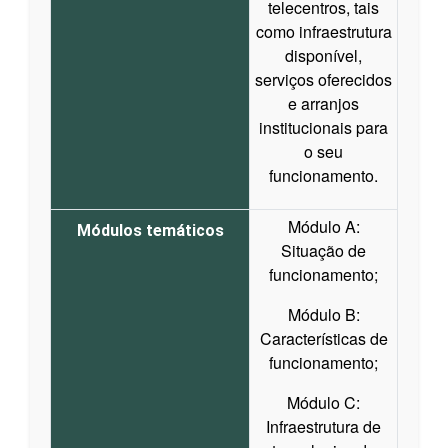
telecentros, tais
como infraestrutura
disponível,
serviços oferecidos
e arranjos
institucionais para
o seu
funcionamento.
Módulo A:
Módulos temáticos
Situação de
funcionamento;
Módulo B:
Características de
funcionamento;
Módulo C:
Infraestrutura de