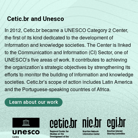
Cetic.br and Unesco
In 2012, Cetic.br became a UNESCO Category 2 Center,
the first of its kind dedicated to the development of
information and knowledge societies. The Center is linked
to the Communication and Information (CI) Sector, one of
UNESCO’s five areas of work. It contributes to achieving
the organization’s strategic objectives by strengthening its
efforts to monitor the building of information and knowledge
societies. Cetic.br’s scope of action includes Latin America
and the Portuguese-speaking countries of Africa.
Learn about our work