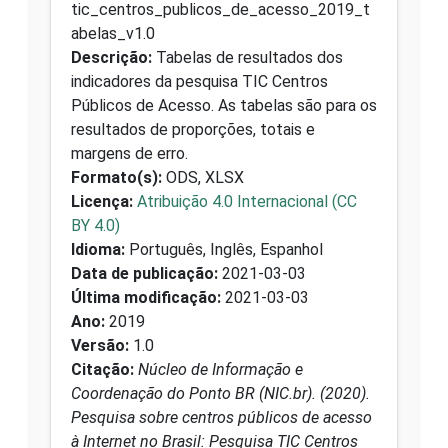
tic_centros_publicos_de_acesso_2019_t
abelas_v1.0
Descrição:
Tabelas de resultados dos
indicadores da pesquisa TIC Centros
Públicos de Acesso. As tabelas são para os
resultados de proporções, totais e
margens de erro.
Formato(s):
ODS, XLSX
Licença:
Atribuição 4.0 Internacional (CC
BY 4.0)
Idioma:
Português, Inglês, Espanhol
Data de publicação:
2021-03-03
Última modificação:
2021-03-03
Ano:
2019
Versão:
1.0
Citação:
Núcleo de Informação e
Coordenação do Ponto BR (NIC.br). (2020).
Pesquisa sobre centros públicos de acesso
à Internet no Brasil: Pesquisa TIC Centros