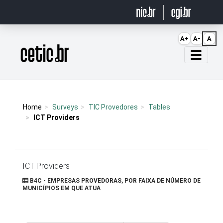
Ir para o conteúdo
A+
A-
A
Página inicial
Home
Surveys
TIC Provedores
Tables
ICT Providers
ICT Providers
B4C - EMPRESAS PROVEDORAS, POR FAIXA DE NÚMERO DE
MUNICÍPIOS EM QUE ATUA