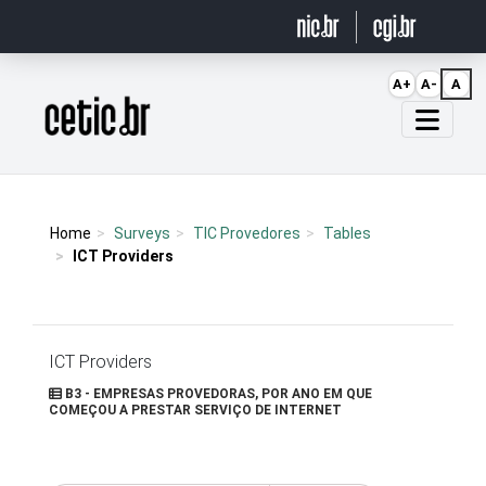
Ir para o conteúdo
A+
A-
A
Página inicial
Home
Surveys
TIC Provedores
Tables
ICT Providers
ICT Providers
B3 - EMPRESAS PROVEDORAS, POR ANO EM QUE
COMEÇOU A PRESTAR SERVIÇO DE INTERNET