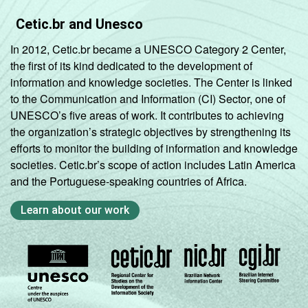
Cetic.br and Unesco
In 2012, Cetic.br became a UNESCO Category 2 Center,
the first of its kind dedicated to the development of
information and knowledge societies. The Center is linked
to the Communication and Information (CI) Sector, one of
UNESCO’s five areas of work. It contributes to achieving
the organization’s strategic objectives by strengthening its
efforts to monitor the building of information and knowledge
societies. Cetic.br’s scope of action includes Latin America
and the Portuguese-speaking countries of Africa.
Learn about our work