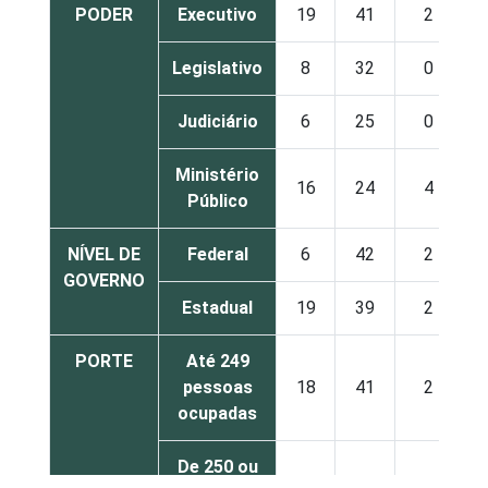
PODER
Executivo
19
41
2
Legislativo
8
32
0
Judiciário
6
25
0
Ministério
16
24
4
Público
NÍVEL DE
Federal
6
42
2
GOVERNO
Estadual
19
39
2
PORTE
Até 249
pessoas
18
41
2
ocupadas
De 250 ou