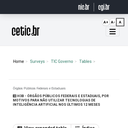
Ir para o conteúdo
A+
A-
A
Página inicial
Home
Surveys
TIC Governo
Tables
Órgãos Públicos Federais e Estaduais
H3B - ÓRGÃOS PÚBLICOS FEDERAIS E ESTADUAIS, POR
MOTIVOS PARA NÃO UTILIZAR TECNOLOGIAS DE
INTELIGÊNCIA ARTIFICIAL NOS ÚLTIMOS 12 MESES