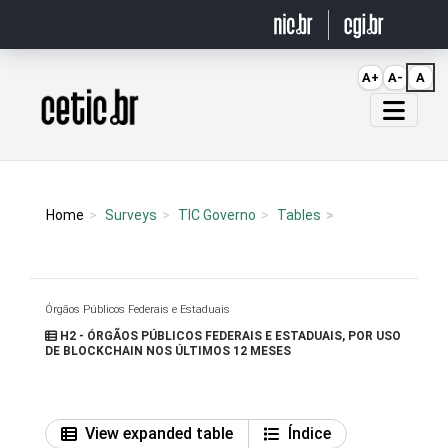
Ir para o conteúdo
A+
A-
A
Página inicial
Home
Surveys
TIC Governo
Tables
Órgãos Públicos Federais e Estaduais
H2 - ÓRGÃOS PÚBLICOS FEDERAIS E ESTADUAIS, POR USO
DE BLOCKCHAIN NOS ÚLTIMOS 12 MESES
View expanded table
Índice