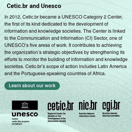
Cetic.br and Unesco
In 2012, Cetic.br became a UNESCO Category 2 Center,
the first of its kind dedicated to the development of
information and knowledge societies. The Center is linked
to the Communication and Information (CI) Sector, one of
UNESCO’s five areas of work. It contributes to achieving
the organization’s strategic objectives by strengthening its
efforts to monitor the building of information and knowledge
societies. Cetic.br’s scope of action includes Latin America
and the Portuguese-speaking countries of Africa.
Learn about our work