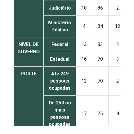
Judiciário
10
86
2
Ministério
4
84
12
Público
NÍVEL DE
Federal
13
83
3
GOVERNO
Estadual
16
70
3
PORTE
Até 249
pessoas
12
70
2
ocupadas
De 250 ou
mais
17
75
4
pessoas
ocupadas