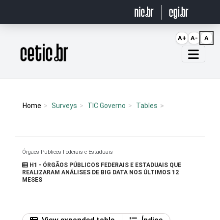
Ir para o conteúdo
A+
A-
A
Página inicial
Home
Surveys
TIC Governo
Tables
Órgãos Públicos Federais e Estaduais
H1 - ÓRGÃOS PÚBLICOS FEDERAIS E ESTADUAIS QUE
REALIZARAM ANÁLISES DE BIG DATA NOS ÚLTIMOS 12
MESES