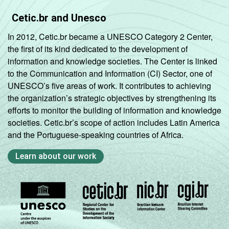
Cetic.br and Unesco
In 2012, Cetic.br became a UNESCO Category 2 Center,
the first of its kind dedicated to the development of
information and knowledge societies. The Center is linked
to the Communication and Information (CI) Sector, one of
UNESCO’s five areas of work. It contributes to achieving
the organization’s strategic objectives by strengthening its
efforts to monitor the building of information and knowledge
societies. Cetic.br’s scope of action includes Latin America
and the Portuguese-speaking countries of Africa.
Learn about our work