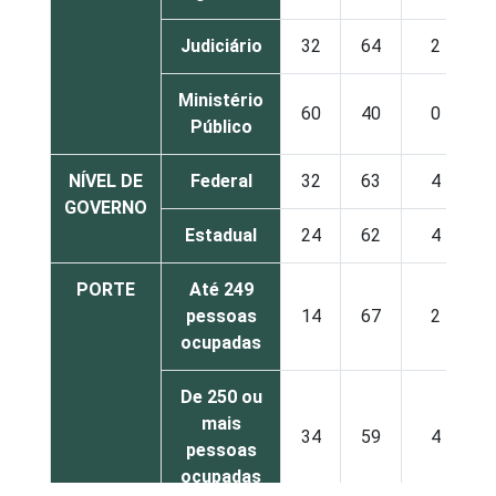
Judiciário
32
64
2
Ministério
60
40
0
Público
NÍVEL DE
Federal
32
63
4
GOVERNO
Estadual
24
62
4
PORTE
Até 249
pessoas
14
67
2
ocupadas
De 250 ou
mais
34
59
4
pessoas
ocupadas