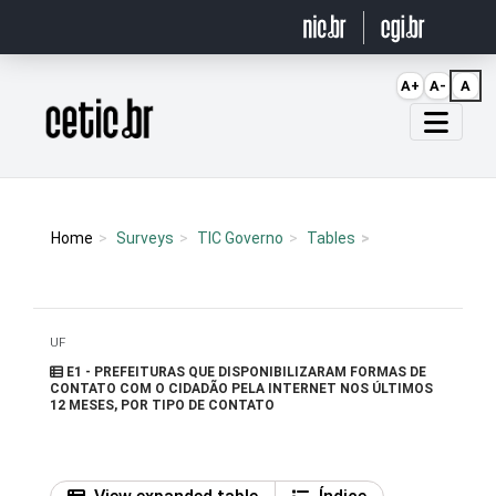
Ir para o conteúdo
A+
A-
A
Página inicial
Home
Surveys
TIC Governo
Tables
UF
E1 - PREFEITURAS QUE DISPONIBILIZARAM FORMAS DE
CONTATO COM O CIDADÃO PELA INTERNET NOS ÚLTIMOS
12 MESES, POR TIPO DE CONTATO