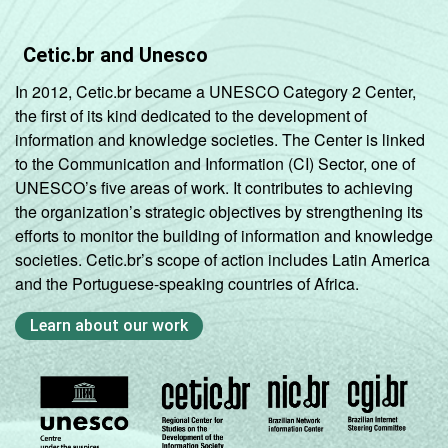
Cetic.br and Unesco
In 2012, Cetic.br became a UNESCO Category 2 Center,
the first of its kind dedicated to the development of
information and knowledge societies. The Center is linked
to the Communication and Information (CI) Sector, one of
UNESCO’s five areas of work. It contributes to achieving
the organization’s strategic objectives by strengthening its
efforts to monitor the building of information and knowledge
societies. Cetic.br’s scope of action includes Latin America
and the Portuguese-speaking countries of Africa.
Learn about our work