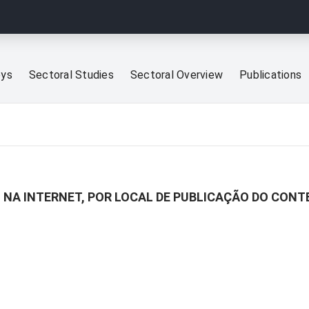
eys
Sectoral Studies
Sectoral Overview
Publications
M NA INTERNET, POR LOCAL DE PUBLICAÇÃO DO CON