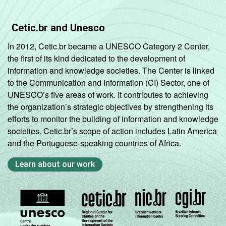
Cetic.br and Unesco
In 2012, Cetic.br became a UNESCO Category 2 Center,
the first of its kind dedicated to the development of
information and knowledge societies. The Center is linked
to the Communication and Information (CI) Sector, one of
UNESCO’s five areas of work. It contributes to achieving
the organization’s strategic objectives by strengthening its
efforts to monitor the building of information and knowledge
societies. Cetic.br’s scope of action includes Latin America
and the Portuguese-speaking countries of Africa.
Learn about our work