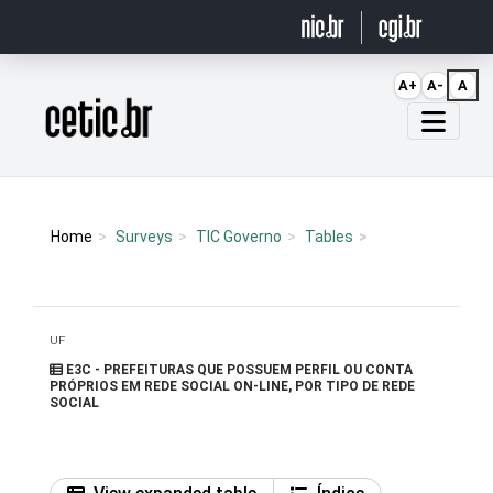
Ir para o conteúdo
A+
A-
A
Página inicial
Home
Surveys
TIC Governo
Tables
UF
E3C - PREFEITURAS QUE POSSUEM PERFIL OU CONTA
PRÓPRIOS EM REDE SOCIAL ON-LINE, POR TIPO DE REDE
SOCIAL