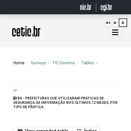
Ir para o conteúdo
A+
A-
A
Página inicial
Home
Surveys
TIC Governo
Tables
UF
B6 - PREFEITURAS QUE UTILIZARAM PRÁTICAS DE
SEGURANÇA DA INFORMAÇÃO NOS ÚLTIMOS 12 MESES, POR
TIPO DE PRÁTICA