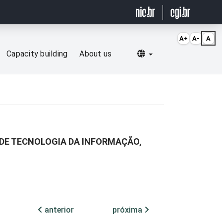
A+
A-
A
Selecionar idioma
Capacity building
About us
DE TECNOLOGIA DA INFORMAÇÃO,
anterior
próxima