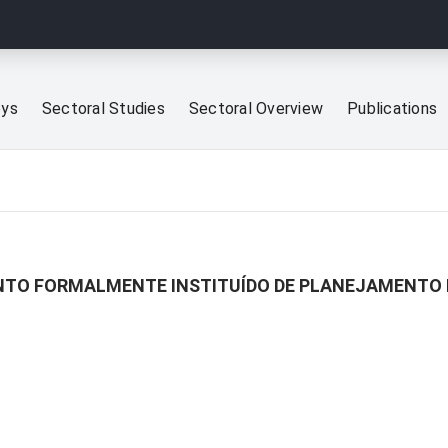
eys
Sectoral Studies
Sectoral Overview
Publications
NTO FORMALMENTE INSTITUÍDO DE PLANEJAMENTO 