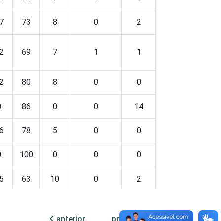
7
73
8
0
2
2
69
7
1
1
2
80
8
0
0
0
86
0
0
14
6
78
5
0
0
0
100
0
0
0
5
63
10
0
2
1
76
13
0
0
anterior
próxima