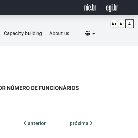
A+
A-
A
Selecionar idioma
Capacity building
About us
POR NÚMERO DE FUNCIONÁRIOS
anterior
próxima