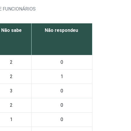
E FUNCIONÁRIOS
Não sabe
Não respondeu
2
0
2
1
3
0
2
0
1
0