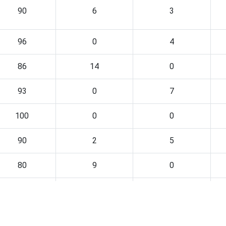
90
6
3
96
0
4
86
14
0
93
0
7
100
0
0
90
2
5
80
9
0
89
2
4
91
1
2