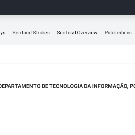
eys
Sectoral Studies
Sectoral Overview
Publications
 DEPARTAMENTO DE TECNOLOGIA DA INFORMAÇÃO, 