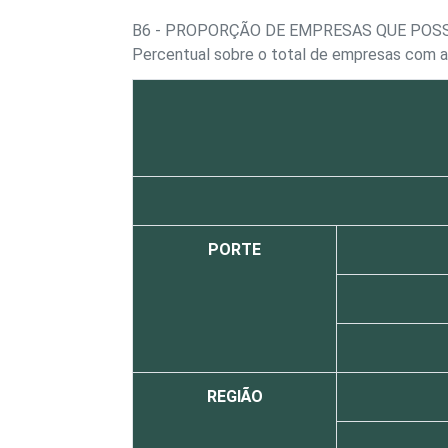
B6 - PROPORÇÃO DE EMPRESAS QUE POS
Percentual sobre o total de empresas com a
PORTE
REGIÃO