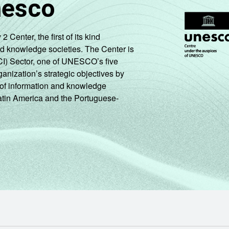
nesco
enter, the first of its kind
nd knowledge societies. The Center is
CI) Sector, one of UNESCO’s five
ganization’s strategic objectives by
ng of information and knowledge
Latin America and the Portuguese-