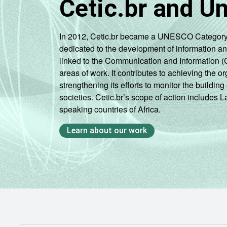
Cetic.br and U
In 2012, Cetic.br became a UNESCO Category 2 C
dedicated to the development of information a
linked to the Communication and Information (
areas of work. It contributes to achieving the or
strengthening its efforts to monitor the buildi
societies. Cetic.br’s scope of action includes 
speaking countries of Africa.
Learn about our work