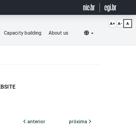
A+
A-
A
Selecionar idioma
Capacity building
About us
EBSITE
anterior
próxima