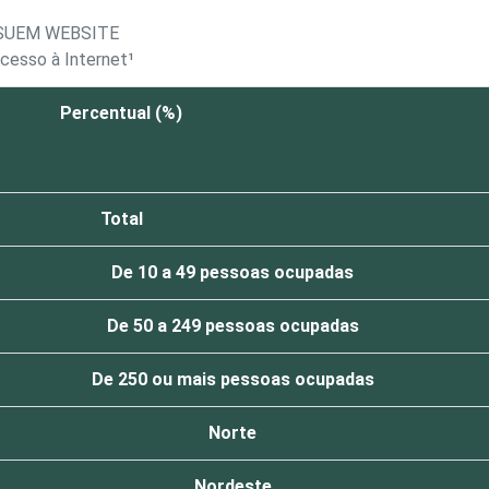
SUEM WEBSITE
cesso à Internet¹
Percentual (%)
Total
De 10 a 49 pessoas ocupadas
De 50 a 249 pessoas ocupadas
De 250 ou mais pessoas ocupadas
Norte
Nordeste