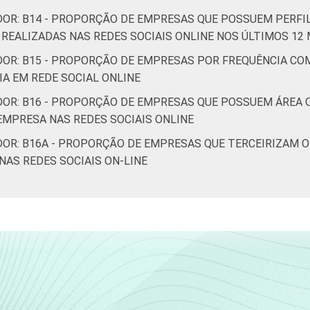
DOR: B14 - PROPORÇÃO DE EMPRESAS QUE POSSUEM PERFI
S REALIZADAS NAS REDES SOCIAIS ONLINE NOS ÚLTIMOS 12
DOR: B15 - PROPORÇÃO DE EMPRESAS POR FREQUÊNCIA CO
A EM REDE SOCIAL ONLINE
DOR: B16 - PROPORÇÃO DE EMPRESAS QUE POSSUEM ÁREA 
MPRESA NAS REDES SOCIAIS ONLINE
DOR: B16A - PROPORÇÃO DE EMPRESAS QUE TERCEIRIZAM 
NAS REDES SOCIAIS ON-LINE