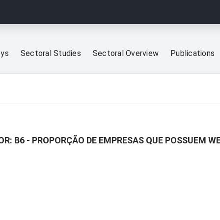
eys
Sectoral Studies
Sectoral Overview
Publications
OR: B6 - PROPORÇÃO DE EMPRESAS QUE POSSUEM W