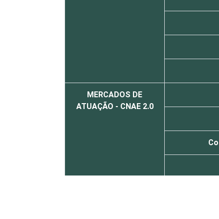
MERCADOS DE
ATUAÇÃO - CNAE 2.0
Co
Atividades im