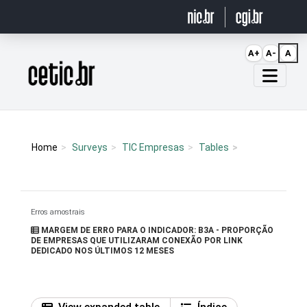
Ir para o conteúdo
A+
A-
A
Página inicial
Home
Surveys
TIC Empresas
Tables
Erros amostrais
MARGEM DE ERRO PARA O INDICADOR: B3A - PROPORÇÃO
DE EMPRESAS QUE UTILIZARAM CONEXÃO POR LINK
DEDICADO NOS ÚLTIMOS 12 MESES