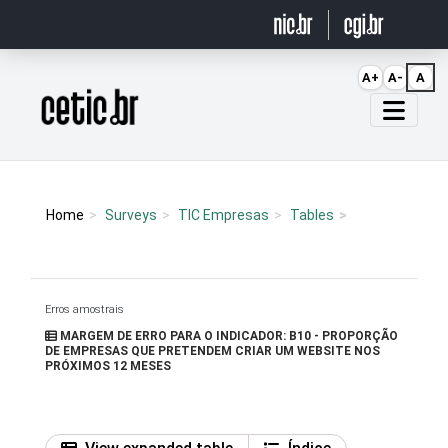
Ir para o conteúdo
A+
A-
A
Página inicial
Home
Surveys
TIC Empresas
Tables
Erros amostrais
MARGEM DE ERRO PARA O INDICADOR: B10 - PROPORÇÃO
DE EMPRESAS QUE PRETENDEM CRIAR UM WEBSITE NOS
PRÓXIMOS 12 MESES