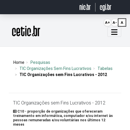
Ir para o conteúdo
A+
A-
A
Página inicial
Home
Pesquisas
TIC Organizações Sem Fins Lucrativos
Tabelas
TIC Organizações sem Fins Lucrativos - 2012
TIC Organizações sem Fins Lucrativos - 2012
C10 - proporção de organizações que ofereceram
treinamento em informática, computador e/ou internet às
pessoas remuneradas e/ou voluntárias nos últimos 12
meses