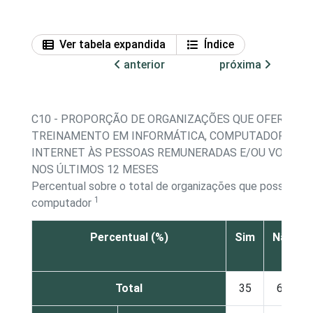
Ver tabela expandida
Índice
anterior
próxima
C10 - PROPORÇÃO DE ORGANIZAÇÕES QUE OFERECE
TREINAMENTO EM INFORMÁTICA, COMPUTADOR E/O
INTERNET ÀS PESSOAS REMUNERADAS E/OU VOLUNT
NOS ÚLTIMOS 12 MESES
Percentual sobre o total de organizações que possuem
1
computador
Percentual (%)
Sim
Não
Total
35
64