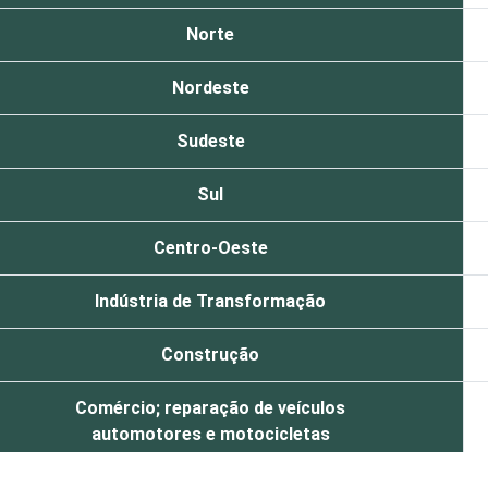
Norte
Nordeste
Sudeste
Sul
Centro-Oeste
Indústria de Transformação
Construção
Comércio; reparação de veículos
automotores e motocicletas
Transporte, armazenagem e correio