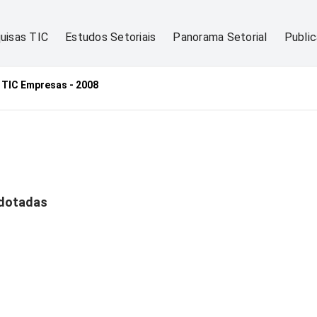
uisas TIC
Estudos Setoriais
Panorama Setorial
Publi
TIC Empresas - 2008
adotadas