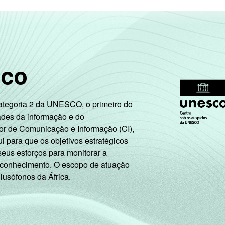
sco
Categoria 2 da UNESCO, o primeiro do
ades da informação e do
or de Comunicação e Informação (CI),
 para que os objetivos estratégicos
seus esforços para monitorar a
 conhecimento. O escopo de atuação
 lusófonos da África.