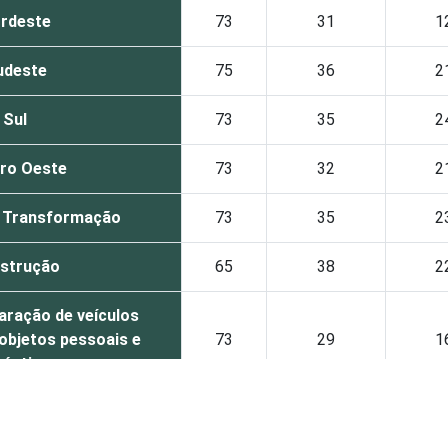
rdeste
73
31
1
udeste
75
36
2
Sul
73
35
2
ro Oeste
73
32
2
e Transformação
73
35
2
strução
65
38
2
aração de veículos
objetos pessoais e
73
29
1
ésticos
 e Alimentação
77
30
1