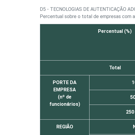
D5 - TECNOLOGIAS DE AUTENTICAÇÃO A
Percentual sobre o total de empresas com 
Percentual (%)
Total
PORTE DA
1
EMPRESA
(nº de
50
funcionários)
250
REGIÃO