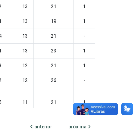
2
13
21
1
1
13
19
1
4
13
21
-
1
13
23
1
3
12
21
1
2
12
26
-
6
11
21
1
8
15
19
1
anterior
próxima