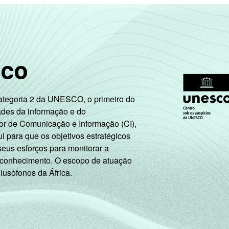
sco
Categoria 2 da UNESCO, o primeiro do
ades da informação e do
or de Comunicação e Informação (CI),
 para que os objetivos estratégicos
seus esforços para monitorar a
 conhecimento. O escopo de atuação
 lusófonos da África.