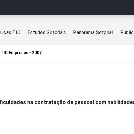
uisas TIC
Estudos Setoriais
Panorama Setorial
Publi
TIC Empresas - 2007
ficuldades na contratação de pessoal com habilidades