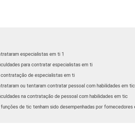
roximados
para cada variável este indicador.
trataram especialistas em ti 1
culdades para contratar especialistas em ti
 contratação de especialistas em ti
trataram ou tentaram contratar pessoal com habilidades em tic
iculdades na contratação de pessoal com habilidades em tic
 funções de tic tenham sido desempenhadas por fornecedores 