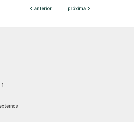
anterior
próxima
 1
externos