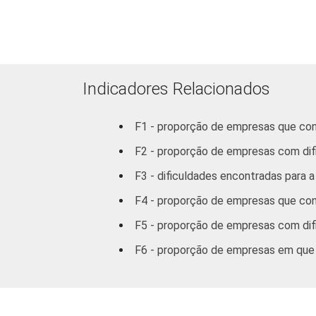
Associativas).
Veja a tabela de
erros estatísticos ap
Fonte: NIC.br - out/nov 2007
Indicadores Relacionados
F1 - proporção de empresas que con
F2 - proporção de empresas com difi
F3 - dificuldades encontradas para a
F4 - proporção de empresas que con
F5 - proporção de empresas com dif
F6 - proporção de empresas em que