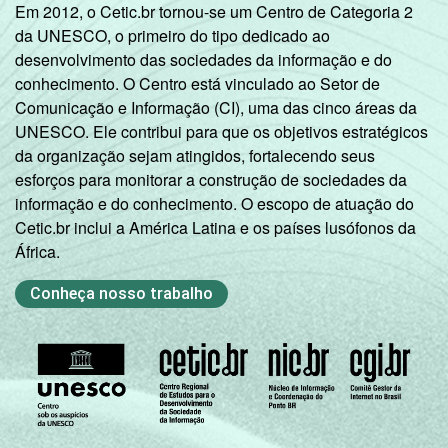
indicador.
Em 2012, o Cetic.br tornou-se um Centro de Categoria 2
Fonte: NIC.br - out/nov 2007
da UNESCO, o primeiro do tipo dedicado ao
desenvolvimento das sociedades da informação e do
conhecimento. O Centro está vinculado ao Setor de
Comunicação e Informação (CI), uma das cinco áreas da
UNESCO. Ele contribui para que os objetivos estratégicos
da organização sejam atingidos, fortalecendo seus
esforços para monitorar a construção de sociedades da
informação e do conhecimento. O escopo de atuação do
Cetic.br inclui a América Latina e os países lusófonos da
África.
Conheça nosso trabalho