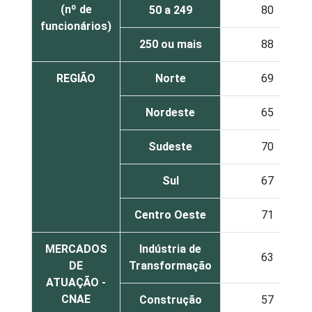
(nº de
50 a 249
80
funcionários)
250 ou mais
88
REGIÃO
Norte
69
Nordeste
65
Sudeste
70
Sul
67
Centro Oeste
71
MERCADOS
Indústria de
63
DE
Transformação
ATUAÇÃO -
CNAE
Construção
57