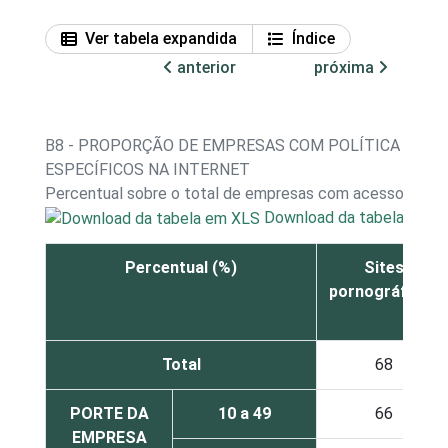
Ver tabela expandida
Índice
anterior
próxima
B8 - PROPORÇÃO DE EMPRESAS COM POLÍTICA DE RE
ESPECÍFICOS NA INTERNET
Percentual sobre o total de empresas com acesso à int
Download da tabela em X
Percentual (%)
Sites
pornográficos
Total
68
PORTE DA
10 a 49
66
EMPRESA