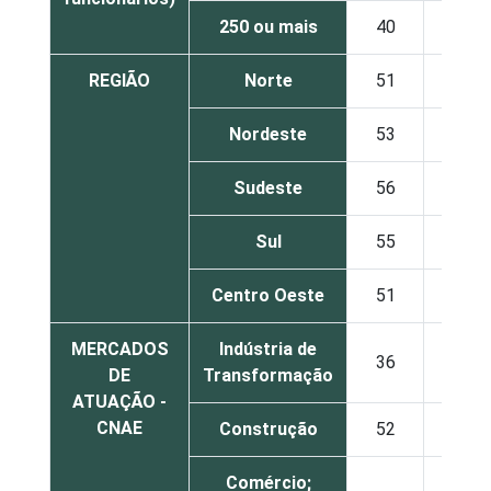
250 ou mais
40
26
REGIÃO
Norte
51
20
Nordeste
53
18
Sudeste
56
18
Sul
55
15
Centro Oeste
51
20
MERCADOS
Indústria de
36
29
DE
Transformação
ATUAÇÃO -
CNAE
Construção
52
24
Comércio;