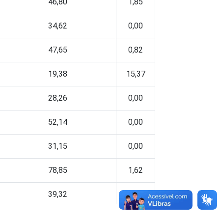
46,80
1,85
34,62
0,00
47,65
0,82
19,38
15,37
28,26
0,00
52,14
0,00
31,15
0,00
78,85
1,62
39,32
0,00
72,18
0,49