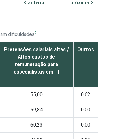
anterior
próxima
2
ram dificuldades
Pretensões salariais altas /
Outros
Altos custos de
remuneração para
especialistas em TI
55,00
0,62
59,84
0,00
60,23
0,00