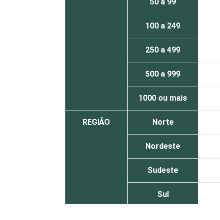
50 a 99
100 a 249
250 a 499
500 a 999
1000 ou mais
REGIÃO
Norte
Nordeste
Sudeste
Sul
Centro Oeste