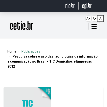
Ir para o conteúdo
A+
A-
A
Página inicial
Home
Publicações
Pesquisa sobre o uso das tecnologias de informação
e comunicação no Brasil - TIC Domicílios e Empresas
2012