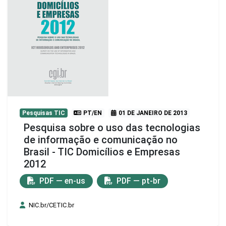
Pesquisas TIC
PT/EN
01 DE JANEIRO DE 2013
Pesquisa sobre o uso das tecnologias
de informação e comunicação no
Brasil - TIC Domicílios e Empresas
2012
PDF — en-us
PDF — pt-br
NIC.br/CETIC.br