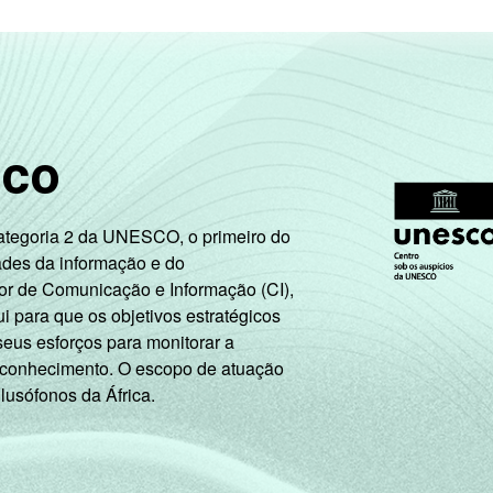
sco
Categoria 2 da UNESCO, o primeiro do
ades da informação e do
or de Comunicação e Informação (CI),
 para que os objetivos estratégicos
seus esforços para monitorar a
 conhecimento. O escopo de atuação
 lusófonos da África.