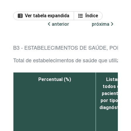
Ver tabela expandida
Índice
anterior
próxima
B3 - ESTABELECIMENTOS DE SAÚDE, POR FU
Total de estabelecimentos de saúde que utilizaram
Percentual (%)
Listar
todos os
pacientes
por tipo de
diagnóstico