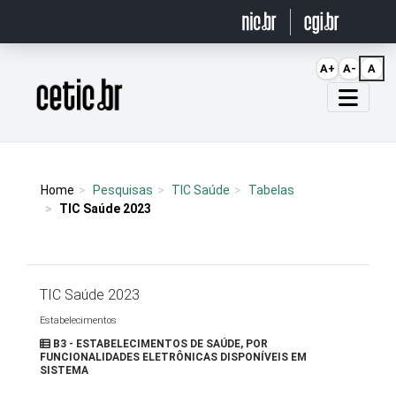
Ir para o conteúdo
A+
A-
A
Página inicial
Home
Pesquisas
TIC Saúde
Tabelas
TIC Saúde 2023
TIC Saúde 2023
Estabelecimentos
B3 - ESTABELECIMENTOS DE SAÚDE, POR
FUNCIONALIDADES ELETRÔNICAS DISPONÍVEIS EM
SISTEMA