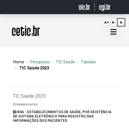
Ir para o conteúdo
A+
A-
A
Página inicial
Home
Pesquisas
TIC Saúde
Tabelas
TIC Saúde 2023
TIC Saúde 2023
Estabelecimentos
B0A - ESTABELECIMENTOS DE SAÚDE, POR EXISTÊNCIA
DE SISTEMA ELETRÔNICO PARA REGISTRO DAS
INFORMAÇÕES DOS PACIENTES