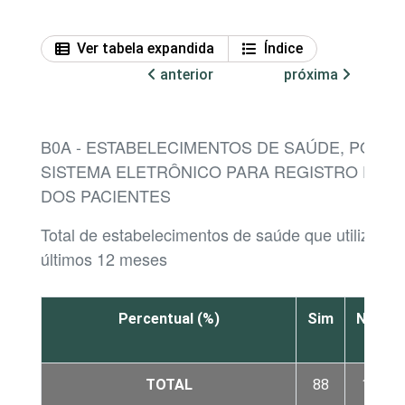
Ver tabela expandida
Índice
anterior
próxima
B0A - ESTABELECIMENTOS DE SAÚDE, POR E
SISTEMA ELETRÔNICO PARA REGISTRO DAS
DOS PACIENTES
Total de estabelecimentos de saúde que utilizar
últimos 12 meses
Percentual (%)
Sim
Não
TOTAL
88
12