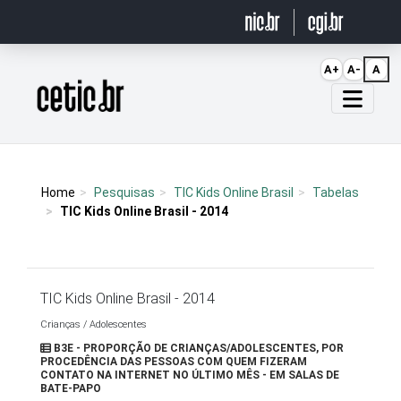
Ir para o conteúdo
A+
A-
A
Página inicial
Home
Pesquisas
TIC Kids Online Brasil
Tabelas
TIC Kids Online Brasil - 2014
TIC Kids Online Brasil - 2014
Crianças / Adolescentes
B3E - PROPORÇÃO DE CRIANÇAS/ADOLESCENTES, POR
PROCEDÊNCIA DAS PESSOAS COM QUEM FIZERAM
CONTATO NA INTERNET NO ÚLTIMO MÊS - EM SALAS DE
BATE-PAPO