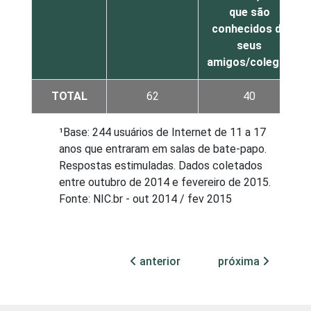
que são
conhecidos de
seus
amigos/colegas
TOTAL
62
40
¹Base: 244 usuários de Internet de 11 a 17
anos que entraram em salas de bate-papo.
Respostas estimuladas. Dados coletados
entre outubro de 2014 e fevereiro de 2015.
Fonte: NIC.br - out 2014 / fev 2015
anterior
próxima