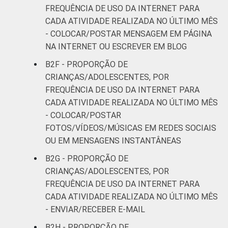
anos que usaram a Internet para ouvir música.
FREQUÊNCIA DE USO DA INTERNET PARA
Respostas estimuladas. Dados coletados
CADA ATIVIDADE REALIZADA NO ÚLTIMO MÊS
entre outubro de 2014 e fevereiro de 2015.
- COLOCAR/POSTAR MENSAGEM EM PÁGINA
Fonte: NIC.br - out 2014 / fev 2015
NA INTERNET OU ESCREVER EM BLOG
B2F - PROPORÇÃO DE
CRIANÇAS/ADOLESCENTES, POR
FREQUÊNCIA DE USO DA INTERNET PARA
CADA ATIVIDADE REALIZADA NO ÚLTIMO MÊS
- COLOCAR/POSTAR
FOTOS/VÍDEOS/MÚSICAS EM REDES SOCIAIS
OU EM MENSAGENS INSTANTÂNEAS
B2G - PROPORÇÃO DE
CRIANÇAS/ADOLESCENTES, POR
FREQUÊNCIA DE USO DA INTERNET PARA
CADA ATIVIDADE REALIZADA NO ÚLTIMO MÊS
- ENVIAR/RECEBER E-MAIL
B2H - PROPORÇÃO DE