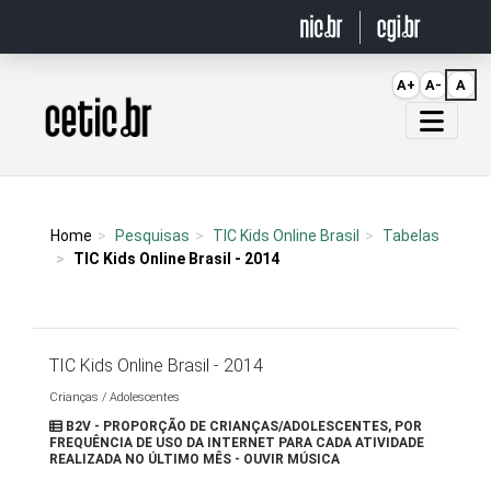
Ir para o conteúdo
A+
A-
A
Página inicial
Home
Pesquisas
TIC Kids Online Brasil
Tabelas
TIC Kids Online Brasil - 2014
TIC Kids Online Brasil - 2014
Crianças / Adolescentes
B2V - PROPORÇÃO DE CRIANÇAS/ADOLESCENTES, POR
FREQUÊNCIA DE USO DA INTERNET PARA CADA ATIVIDADE
REALIZADA NO ÚLTIMO MÊS - OUVIR MÚSICA