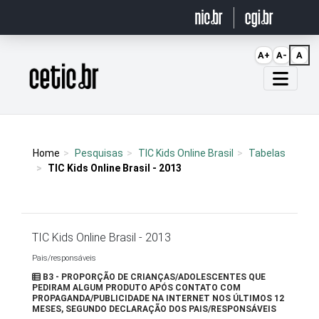
Ir para o conteúdo
A+
A-
A
Página inicial
Home
Pesquisas
TIC Kids Online Brasil
Tabelas
TIC Kids Online Brasil - 2013
TIC Kids Online Brasil - 2013
Pais/responsáveis
B3 - PROPORÇÃO DE CRIANÇAS/ADOLESCENTES QUE
PEDIRAM ALGUM PRODUTO APÓS CONTATO COM
PROPAGANDA/PUBLICIDADE NA INTERNET NOS ÚLTIMOS 12
MESES, SEGUNDO DECLARAÇÃO DOS PAIS/RESPONSÁVEIS