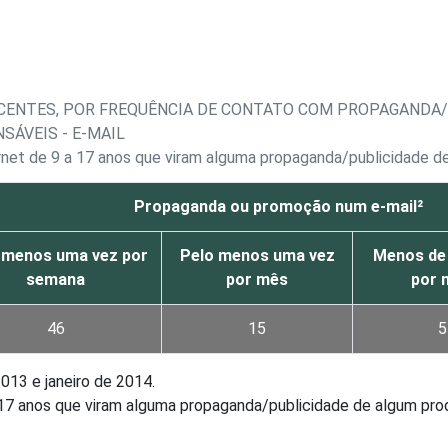
CENTES, POR FREQUÊNCIA DE CONTATO COM PROPAGANDA/P
ÁVEIS - E-MAIL
ernet de 9 a 17 anos que viram alguma propaganda/publicidade 
Propaganda ou promoção num e-mail²
 menos uma vez por
Pelo menos uma vez
Menos de
semana
por mês
por 
46
15
5
13 e janeiro de 2014.
a 17 anos que viram alguma propaganda/publicidade de algum pr