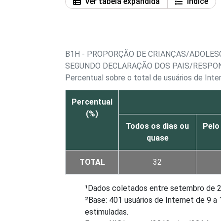
Ver tabela expandida
Índice
B1H - PROPORÇÃO DE CRIANÇAS/ADOLES
SEGUNDO DECLARAÇÃO DOS PAIS/RESPONS
Percentual sobre o total de usuários de Int
Percentual
(%)
Todos os dias ou
Pelo
quase
TOTAL
32
¹Dados coletados entre setembro de 20
²Base: 401 usuários de Internet de 9 
estimuladas.