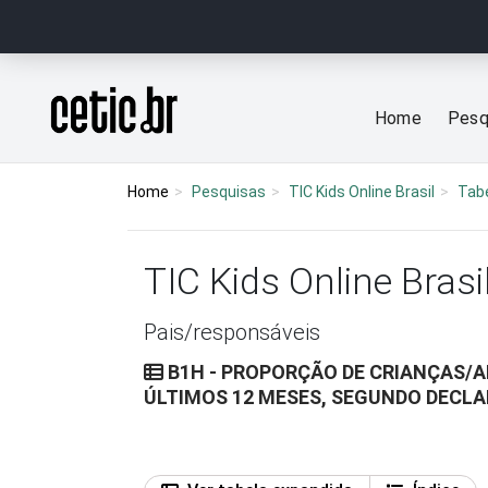
Ir para o conteúdo
Página inicial
Home
Pesq
Home
Pesquisas
TIC Kids Online Brasil
Tab
TIC Kids Online Brasi
Pais/responsáveis
B1H - PROPORÇÃO DE CRIANÇAS/
ÚLTIMOS 12 MESES, SEGUNDO DECLA