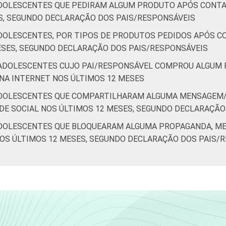
ADOLESCENTES QUE PEDIRAM ALGUM PRODUTO APÓS CONT
S, SEGUNDO DECLARAÇÃO DOS PAIS/RESPONSÁVEIS
ADOLESCENTES, POR TIPOS DE PRODUTOS PEDIDOS APÓS 
ESES, SEGUNDO DECLARAÇÃO DOS PAIS/RESPONSÁVEIS
/ADOLESCENTES CUJO PAI/RESPONSÁVEL COMPROU ALGUM 
NA INTERNET NOS ÚLTIMOS 12 MESES
ADOLESCENTES QUE COMPARTILHARAM ALGUMA MENSAGEM/
DE SOCIAL NOS ÚLTIMOS 12 MESES, SEGUNDO DECLARAÇÃO
ADOLESCENTES QUE BLOQUEARAM ALGUMA PROPAGANDA, M
 NOS ÚLTIMOS 12 MESES, SEGUNDO DECLARAÇÃO DOS PAIS/