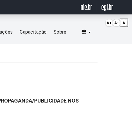
A+
A-
A
Selecionar idioma
cações
Capacitação
Sobre
PROPAGANDA/PUBLICIDADE NOS