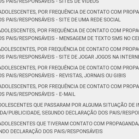
 PAIS/RESPONSÁVEIS - SITES DE VÍDEOS
ADOLESCENTES, POR FREQUÊNCIA DE CONTATO COM PROPA
 PAIS/RESPONSÁVEIS - SITE DE UMA REDE SOCIAL
ADOLESCENTES, POR FREQUÊNCIA DE CONTATO COM PROPA
OS PAIS/RESPONSÁVEIS - MENSAGEM DE TEXTO SMS NO C
ADOLESCENTES, POR FREQUÊNCIA DE CONTATO COM PROPA
S PAIS/RESPONSÁVEIS - SITE DE JOGAR JOGOS NA INTERN
ADOLESCENTES, POR FREQUÊNCIA DE CONTATO COM PROPA
 PAIS/RESPONSÁVEIS - REVISTAS, JORNAIS OU GIBIS
ADOLESCENTES, POR FREQUÊNCIA DE CONTATO COM PROPA
S PAIS/RESPONSÁVEIS - E-MAIL
ADOLESCENTES QUE PASSARAM POR ALGUMA SITUAÇÃO DE
A/PUBLICIDADE, SEGUNDO DECLARAÇÃO DOS PAIS/RESPO
/ADOLESCENTES QUE TIVERAM CONTATO COM PROPAGANDA/
UNDO DECLARAÇÃO DOS PAIS/RESPONSÁVEIS