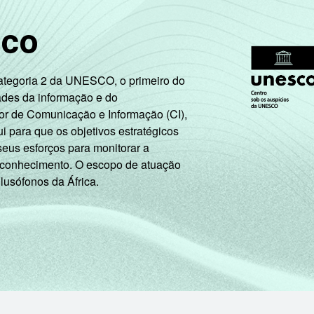
sco
Categoria 2 da UNESCO, o primeiro do
ades da informação e do
or de Comunicação e Informação (CI),
 para que os objetivos estratégicos
seus esforços para monitorar a
 conhecimento. O escopo de atuação
 lusófonos da África.