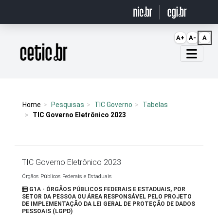
Ir para o conteúdo
A+
A-
A
Página inicial
Home
Pesquisas
TIC Governo
Tabelas
TIC Governo Eletrônico 2023
TIC Governo Eletrônico 2023
Órgãos Públicos Federais e Estaduais
G1A - ÓRGÃOS PÚBLICOS FEDERAIS E ESTADUAIS, POR
SETOR DA PESSOA OU ÁREA RESPONSÁVEL PELO PROJETO
DE IMPLEMENTAÇÃO DA LEI GERAL DE PROTEÇÃO DE DADOS
PESSOAIS (LGPD)