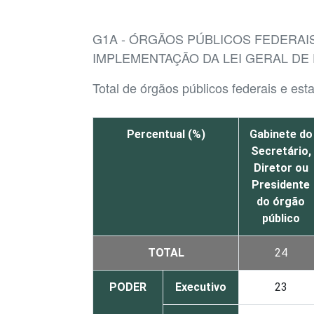
G1A - ÓRGÃOS PÚBLICOS FEDERAI
IMPLEMENTAÇÃO DA LEI GERAL DE
Total de órgãos públicos federais e e
Percentual (%)
Gabinete do
Secretário,
Diretor ou
Presidente
do órgão
público
TOTAL
24
PODER
Executivo
23