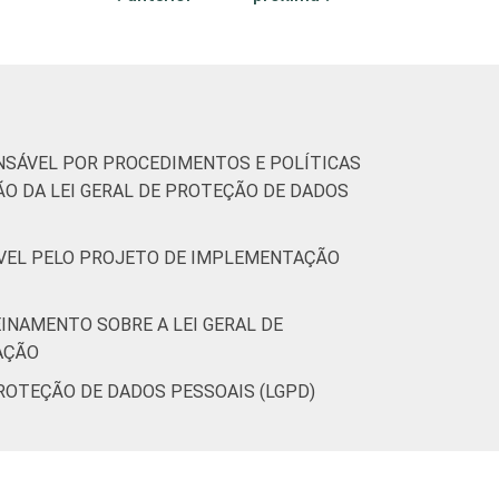
12
0
6
6
(Cetic.br), Pesquisa sobre o uso das
ONSÁVEL POR PROCEDIMENTOS E POLÍTICAS
O DA LEI GERAL DE PROTEÇÃO DE DADOS
SÁVEL PELO PROJETO DE IMPLEMENTAÇÃO
EINAMENTO SOBRE A LEI GERAL DE
AÇÃO
PROTEÇÃO DE DADOS PESSOAIS (LGPD)