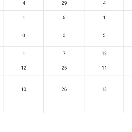
4
29
4
1
6
1
0
0
5
1
7
12
12
25
11
10
26
13
11
20
10