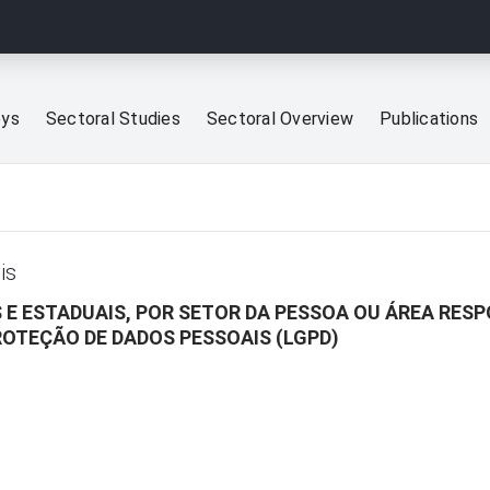
eys
Sectoral Studies
Sectoral Overview
Publications
is
 E ESTADUAIS, POR SETOR DA PESSOA OU ÁREA RES
ROTEÇÃO DE DADOS PESSOAIS (LGPD)