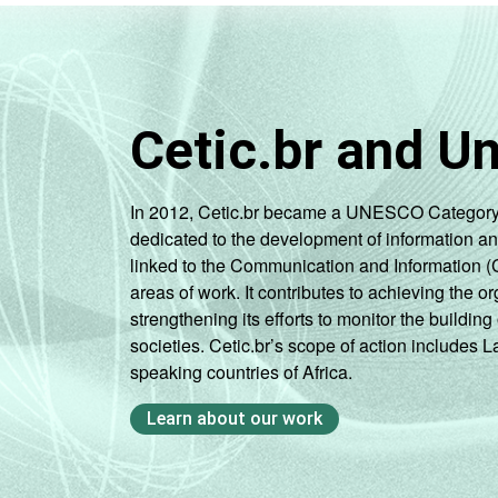
Cetic.br and U
In 2012, Cetic.br became a UNESCO Category 2 C
dedicated to the development of information a
linked to the Communication and Information (
areas of work. It contributes to achieving the or
strengthening its efforts to monitor the buildi
societies. Cetic.br’s scope of action includes 
speaking countries of Africa.
Learn about our work