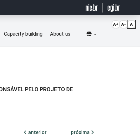
A+
A-
A
Selecionar idioma
Capacity building
About us
PONSÁVEL PELO PROJETO DE
anterior
próxima