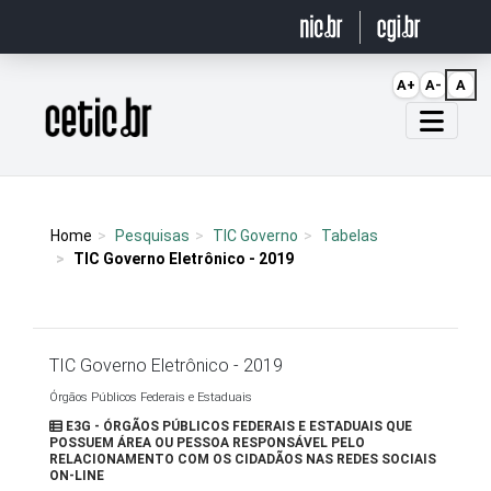
Ir para o conteúdo
A+
A-
A
Página inicial
Home
Pesquisas
TIC Governo
Tabelas
TIC Governo Eletrônico - 2019
TIC Governo Eletrônico - 2019
Órgãos Públicos Federais e Estaduais
E3G - ÓRGÃOS PÚBLICOS FEDERAIS E ESTADUAIS QUE
POSSUEM ÁREA OU PESSOA RESPONSÁVEL PELO
RELACIONAMENTO COM OS CIDADÃOS NAS REDES SOCIAIS
ON-LINE