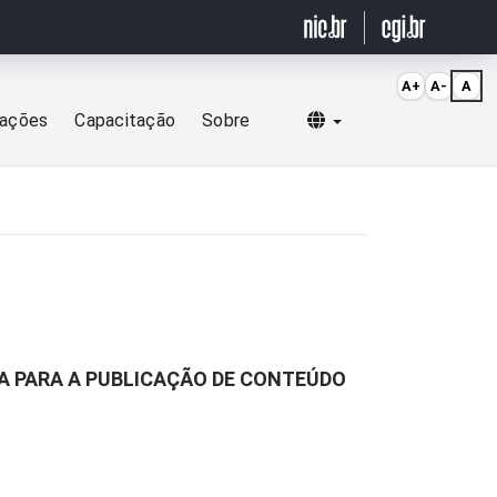
A+
A-
A
Selecionar idioma
cações
Capacitação
Sobre
A PARA A PUBLICAÇÃO DE CONTEÚDO