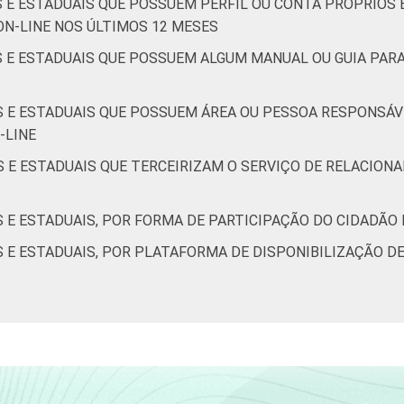
S E ESTADUAIS QUE POSSUEM PERFIL OU CONTA PRÓPRIOS E
ON-LINE NOS ÚLTIMOS 12 MESES
IS E ESTADUAIS QUE POSSUEM ALGUM MANUAL OU GUIA PAR
IS E ESTADUAIS QUE POSSUEM ÁREA OU PESSOA RESPONSÁ
-LINE
IS E ESTADUAIS QUE TERCEIRIZAM O SERVIÇO DE RELACIO
S E ESTADUAIS, POR FORMA DE PARTICIPAÇÃO DO CIDADÃO
S E ESTADUAIS, POR PLATAFORMA DE DISPONIBILIZAÇÃO DE