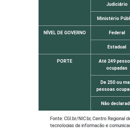
Judiciário
Ministério Púb
NÍVEL DE GOVERNO
Federal
Estadual
PORTE
Até 249 pess
ocupadas
De 250 ou ma
pessoas ocupa
Não declara
Fonte: CGI.br/NIC.br, Centro Regional 
tecnologias de informação e comunicaçã