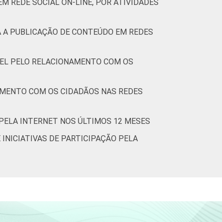
M REDE SOCIAL ON-LINE, POR ATIVIDADES
A A PUBLICAÇÃO DE CONTEÚDO EM REDES
VEL PELO RELACIONAMENTO COM OS
NAMENTO COM OS CIDADÃOS NAS REDES
 PELA INTERNET NOS ÚLTIMOS 12 MESES
 INICIATIVAS DE PARTICIPAÇÃO PELA