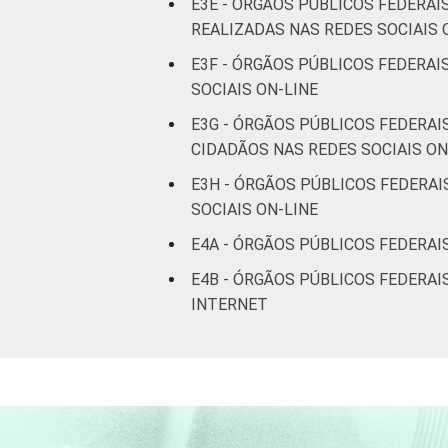
E3E - ÓRGÃOS PÚBLICOS FEDERAI
REALIZADAS NAS REDES SOCIAIS 
E3F - ÓRGÃOS PÚBLICOS FEDERA
SOCIAIS ON-LINE
E3G - ÓRGÃOS PÚBLICOS FEDERA
CIDADÃOS NAS REDES SOCIAIS ON
E3H - ÓRGÃOS PÚBLICOS FEDERA
SOCIAIS ON-LINE
E4A - ÓRGÃOS PÚBLICOS FEDERAI
E4B - ÓRGÃOS PÚBLICOS FEDERAI
INTERNET