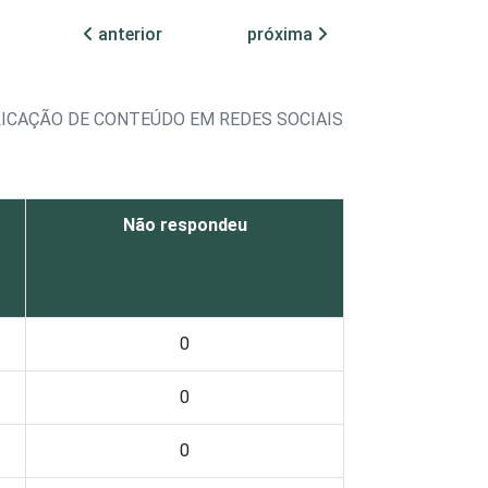
anterior
próxima
LICAÇÃO DE CONTEÚDO EM REDES SOCIAIS
Não respondeu
0
0
0