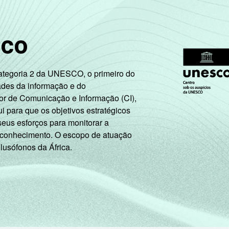
sco
Categoria 2 da UNESCO, o primeiro do
ades da informação e do
or de Comunicação e Informação (CI),
 para que os objetivos estratégicos
seus esforços para monitorar a
 conhecimento. O escopo de atuação
 lusófonos da África.