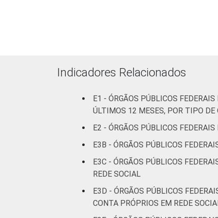
Indicadores Relacionados
E1 - ÓRGÃOS PÚBLICOS FEDERAI
ÚLTIMOS 12 MESES, POR TIPO D
E2 - ÓRGÃOS PÚBLICOS FEDERAIS
E3B - ÓRGÃOS PÚBLICOS FEDERAI
E3C - ÓRGÃOS PÚBLICOS FEDERAI
REDE SOCIAL
E3D - ÓRGÃOS PÚBLICOS FEDERAI
CONTA PRÓPRIOS EM REDE SOCIA