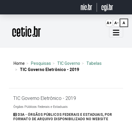
Ir para o conteúdo
A+
A-
A
Página inicial
Home
Pesquisas
TIC Governo
Tabelas
TIC Governo Eletrônico - 2019
TIC Governo Eletrônico - 2019
Órgãos Públicos Federais e Estaduais
D3A - ÓRGÃOS PÚBLICOS FEDERAIS E ESTADUAIS, POR
FORMATO DE ARQUIVO DISPONIBILIZADO NO WEBSITE