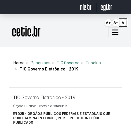
Ir para o conteúdo
A+
A-
A
Página inicial
Home
Pesquisas
TIC Governo
Tabelas
TIC Governo Eletrônico - 2019
TIC Governo Eletrônico - 2019
Órgãos Públicos Federais e Estaduais
D2B - ÓRGÃOS PÚBLICOS FEDERAIS E ESTADUAIS QUE
PUBLICAM NA INTERNET, POR TIPO DE CONTEÚDO
PUBLICADO