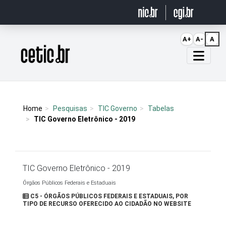
Ir para o conteúdo
A+
A-
A
Página inicial
Home
Pesquisas
TIC Governo
Tabelas
TIC Governo Eletrônico - 2019
TIC Governo Eletrônico - 2019
Órgãos Públicos Federais e Estaduais
C5 - ÓRGÃOS PÚBLICOS FEDERAIS E ESTADUAIS, POR
TIPO DE RECURSO OFERECIDO AO CIDADÃO NO WEBSITE