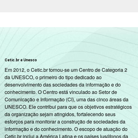
Cetic.br e Unesco
Em 2012, o Cetic.br tornou-se um Centro de Categoria 2
da UNESCO, o primeiro do tipo dedicado ao
desenvolvimento das sociedades da informação e do
conhecimento. O Centro está vinculado ao Setor de
Comunicação e Informação (CI), uma das cinco áreas da
UNESCO. Ele contribui para que os objetivos estratégicos
da organização sejam atingidos, fortalecendo seus
esforços para monitorar a construção de sociedades da
informação e do conhecimento. O escopo de atuação do
Cetic.br inclui a América Latina e os países lusófonos da