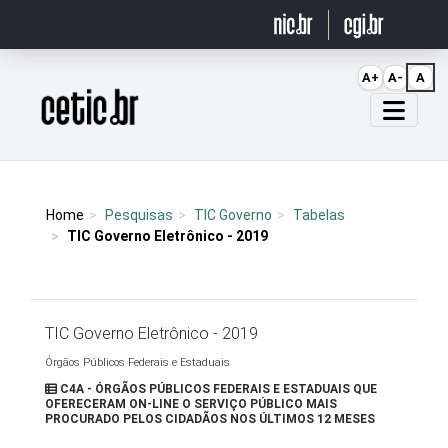
Ir para o conteúdo
A+
A-
A
Página inicial
Home
Pesquisas
TIC Governo
Tabelas
TIC Governo Eletrônico - 2019
TIC Governo Eletrônico - 2019
Órgãos Públicos Federais e Estaduais
C4A - ÓRGÃOS PÚBLICOS FEDERAIS E ESTADUAIS QUE
OFERECERAM ON-LINE O SERVIÇO PÚBLICO MAIS
PROCURADO PELOS CIDADÃOS NOS ÚLTIMOS 12 MESES