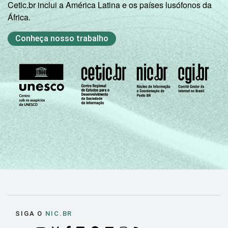
Cetic.br inclui a América Latina e os países lusófonos da
África.
Conheça nosso trabalho
SIGA O
NIC.BR