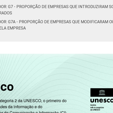
DOR: G7 - PROPORÇÃO DE EMPRESAS QUE INTRODUZIRAM 
ERADOS
DOR: G7A - PROPORÇÃO DE EMPRESAS QUE MODIFICARAM O
ELA EMPRESA
sco
Categoria 2 da UNESCO, o primeiro do
ades da informação e do
or de Comunicação e Informação (CI),