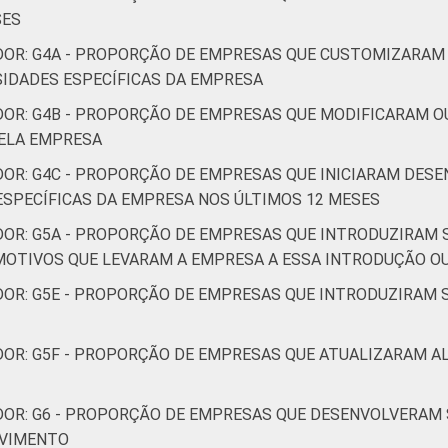
SES
DOR: G4A - PROPORÇÃO DE EMPRESAS QUE CUSTOMIZARAM
SIDADES ESPECÍFICAS DA EMPRESA
DOR: G4B - PROPORÇÃO DE EMPRESAS QUE MODIFICARAM O
ELA EMPRESA
DOR: G4C - PROPORÇÃO DE EMPRESAS QUE INICIARAM DE
ESPECÍFICAS DA EMPRESA NOS ÚLTIMOS 12 MESES
DOR: G5A - PROPORÇÃO DE EMPRESAS QUE INTRODUZIRAM
MOTIVOS QUE LEVARAM A EMPRESA A ESSA INTRODUÇÃO 
DOR: G5E - PROPORÇÃO DE EMPRESAS QUE INTRODUZIRAM
DOR: G5F - PROPORÇÃO DE EMPRESAS QUE ATUALIZARAM A
DOR: G6 - PROPORÇÃO DE EMPRESAS QUE DESENVOLVERAM 
LVIMENTO