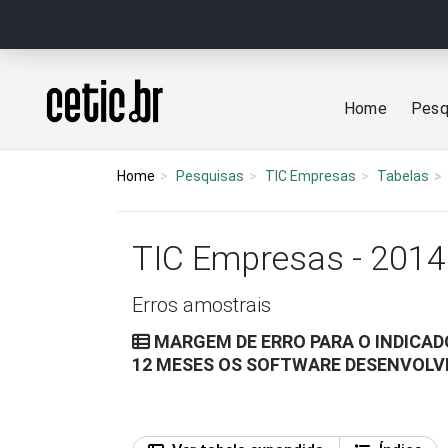
Ir para o conteúdo
Página inicial
Home
Pesq
Home
Pesquisas
TIC Empresas
Tabelas
TIC Empresas - 2014
Erros amostrais
MARGEM DE ERRO PARA O INDICAD
12 MESES OS SOFTWARE DESENVOLV