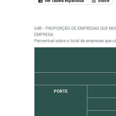
Ver tabela expandida
Índice
G4B - PROPORÇÃO DE EMPRESAS QUE MO
EMPRESA
Percentual sobre o total de empresas que u
PORTE