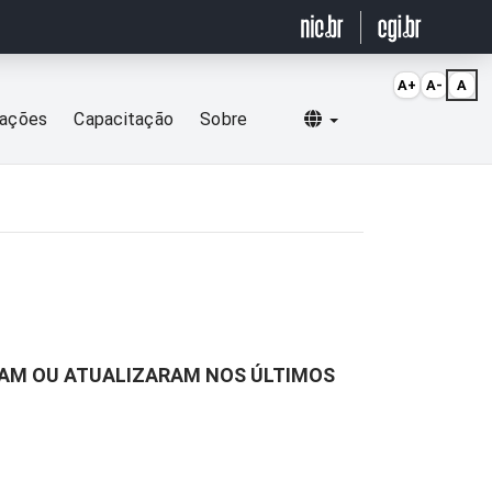
A+
A-
A
Selecionar idioma
cações
Capacitação
Sobre
RAM OU ATUALIZARAM NOS ÚLTIMOS