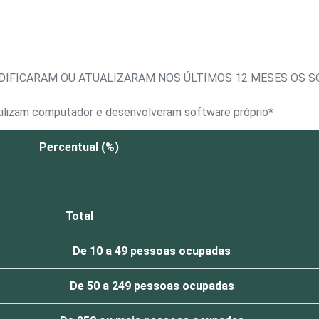
DIFICARAM OU ATUALIZARAM NOS ÚLTIMOS 12 MESES OS 
tilizam computador e desenvolveram software próprio*
Percentual (%)
Total
De 10 a 49 pessoas ocupadas
De 50 a 249 pessoas ocupadas