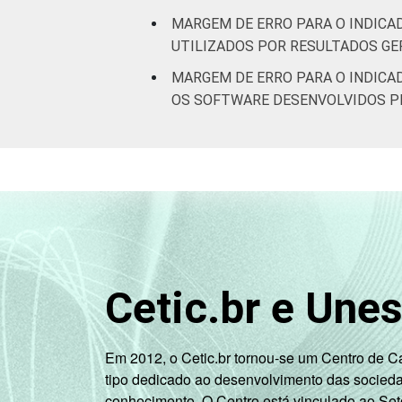
MARGEM DE ERRO PARA O INDICA
UTILIZADOS POR RESULTADOS G
MARGEM DE ERRO PARA O INDICA
OS SOFTWARE DESENVOLVIDOS P
Cetic.br e Une
Em 2012, o Cetic.br tornou-se um Centro de 
tipo dedicado ao desenvolvimento das socied
conhecimento. O Centro está vinculado ao Set